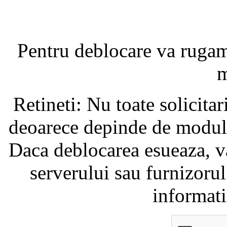
Pentru deblocare va ruga
m
Retineti: Nu toate solicita
deoarece depinde de modul i
Daca deblocarea esueaza, va
serverului sau furnizorul
informati