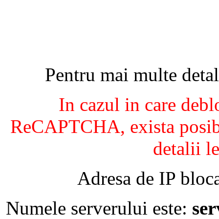
Pentru mai multe detal
In cazul in care debl
ReCAPTCHA, exista posibil
detalii l
Adresa de IP bloca
Numele serverului este:
se