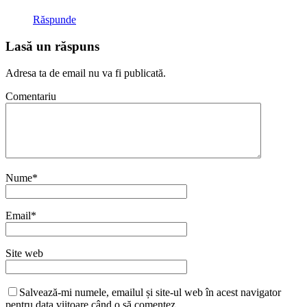
Răspunde
Lasă un răspuns
Adresa ta de email nu va fi publicată.
Comentariu
Nume
*
Email
*
Site web
Salvează-mi numele, emailul și site-ul web în acest navigator
pentru data viitoare când o să comentez.