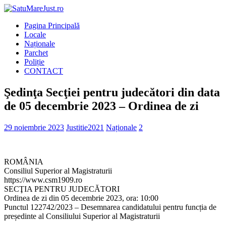
Pagina Principală
Locale
Naționale
Parchet
Poliție
CONTACT
Şedinţa Secţiei pentru judecători din data
de 05 decembrie 2023 – Ordinea de zi
29 noiembrie 2023
Justitie2021
Naționale
2
ROMÂNIA
Consiliul Superior al Magistraturii
https://www.csm1909.ro
SECŢIA PENTRU JUDECĂTORI
Ordinea de zi din 05 decembrie 2023, ora: 10:00
Punctul 122742/2023 – Desemnarea candidatului pentru funcția de
președinte al Consiliului Superior al Magistraturii