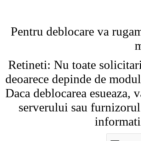
Pentru deblocare va ruga
m
Retineti: Nu toate solicita
deoarece depinde de modul i
Daca deblocarea esueaza, va
serverului sau furnizorul
informati