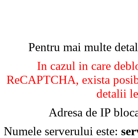
Pentru mai multe detal
In cazul in care debl
ReCAPTCHA, exista posibil
detalii l
Adresa de IP bloca
Numele serverului este:
se