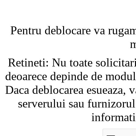
Pentru deblocare va ruga
m
Retineti: Nu toate solicita
deoarece depinde de modul i
Daca deblocarea esueaza, va
serverului sau furnizorul
informati