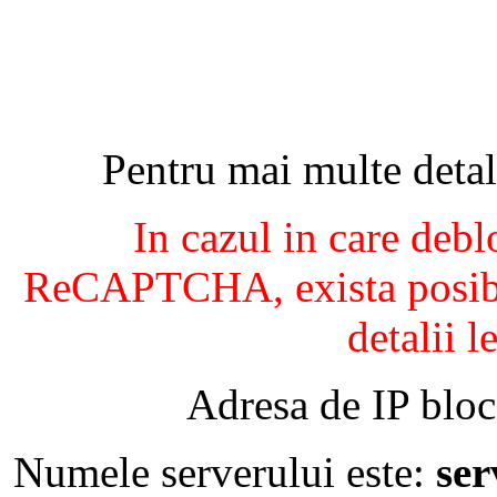
Pentru mai multe detal
In cazul in care debl
ReCAPTCHA, exista posibil
detalii l
Adresa de IP bloc
Numele serverului este:
se